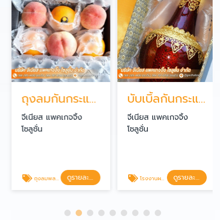
ถุงลมกันกระแทก ใกล้ฉัน
บับเบิ้ลกันกระแทก
จีเนียส แพคเกจจิ้ง
จีเนียส แพคเกจจิ้ง
โซลูชั่น
โซลูชั่น
ดูรายละเอียด
ดูรายละเอียด
ถุงลมพลาสติกกันกระแทก ราคาส่ง
โรงงานผลิต air bubble