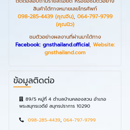
ติดต่อสอบถามรายละเอียด หรือขอชมตัวอย่าง
สินค้าได้ทางหมายเลขโทรศัพท์
098-285-4439 (คุณจีน)
,
064-797-9799
(คุณนิว)
ชมตัวอย่างผลงานที่ผ่านมาได้ทาง
Facebook: gnsthailand.official
,
Website:
gnsthailand.com
ข้อมูลติดต่อ
89/5 หมู่ที่ 4 ตำบลบ้านคลองสวน อำเภอ
พระสมุทรเจดีย์ สมุทรปราการ 10290
098-285-4439
,
064-797-9799