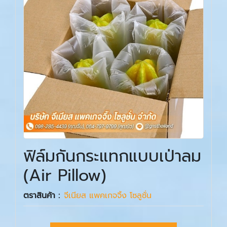
ฟิล์มกันกระแทกแบบเป่าลม
(Air Pillow)
ตราสินค้า :
จีเนียส แพคเกจจิ้ง โซลูชั่น