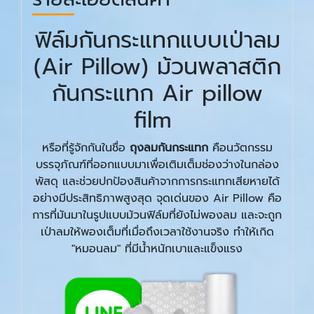
ฟิล์มกันกระแทกแบบเป่าลม
(Air Pillow) ม้วนพลาสติก
กันกระแทก Air pillow
film
หรือที่รู้จักกันในชื่อ
ถุงลมกันกระแทก
คือนวัตกรรม
บรรจุภัณฑ์ที่ออกแบบมาเพื่อเติมเต็มช่องว่างในกล่อง
พัสดุ และช่วยปกป้องสินค้าจากการกระแทกเสียหายได้
อย่างมีประสิทธิภาพสูงสุด จุดเด่นของ Air Pillow คือ
การที่มันมาในรูปแบบม้วนฟิล์มที่ยังไม่พองลม และจะถูก
เป่าลมให้พองเต็มที่เมื่อถึงเวลาใช้งานจริง ทำให้เกิด
"หมอนลม" ที่มีน้ำหนักเบาและแข็งแรง