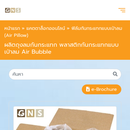
หน้าแรก
»
แคตตาล็อกออนไลน์
»
ฟิล์มกันกระแทกแบบเป่าลม
(Air Pillow)
ผลิตถุงลมกันกระแทก พลาสติกกันกระแทกแบบ
เป่าลม Air Bubble
e-Brochure