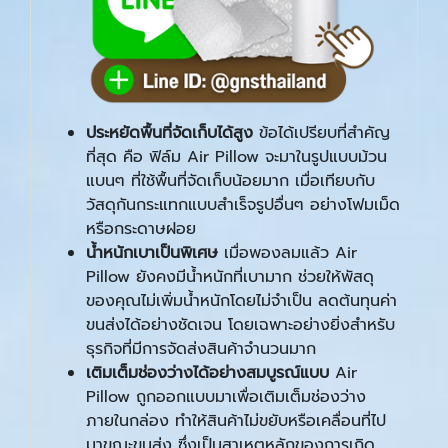
ประหยัดพื้นที่จัดเก็บได้สูง
ข้อได้เปรียบที่สำคัญ
ที่สุด คือ ฟิล์ม Air Pillow จะมาในรูปแบบม้วน
แบนๆ ที่ใช้พื้นที่จัดเก็บน้อยมาก เมื่อเทียบกับ
วัสดุกันกระแทกแบบสำเร็จรูปอื่นๆ อย่างโฟมเม็ด
หรือกระดาษฝอย
น้ำหนักเบาเป็นพิเศษ
เมื่อพองลมแล้ว Air
Pillow ยังคงมีน้ำหนักที่เบามาก ช่วยให้พัสดุ
ของคุณไม่เพิ่มน้ำหนักโดยไม่จำเป็น ลดต้นทุนค่า
ขนส่งได้อย่างชัดเจน โดยเฉพาะอย่างยิ่งสำหรับ
ธุรกิจที่มีการจัดส่งสินค้าจำนวนมาก
เติมเต็มช่องว่างได้อย่างสมบูรณ์แบบ
Air
Pillow ถูกออกแบบมาเพื่อเติมเต็มช่องว่าง
ภายในกล่อง ทำให้สินค้าไม่ขยับหรือเคลื่อนที่ไป
มาขณะขนส่ง ซึ่งเป็นสาเหตุหลักของการเกิด