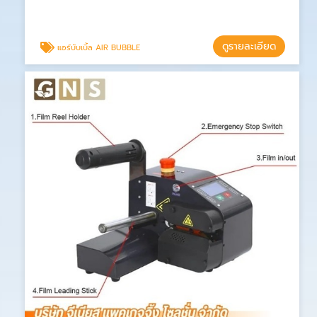
ดูรายละเอียด
แอร์บับเบิ้ล AIR BUBBLE