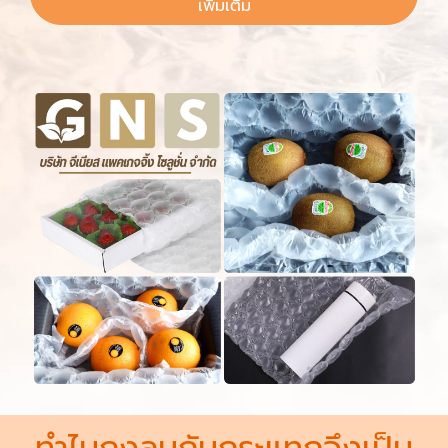
เพิ่มเติม