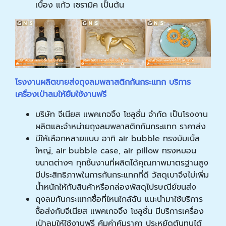
เบื้อง แก้ว เซรามิค เป็นต้น
โรงงานผลิตขายส่งถุงลมพลาสติกกันกระแทก บริการ
เครื่องเป่าลมให้ยืมใช้งานฟรี
บริษัท จีเนียส แพคเกจจิ้ง โซลูชั่น จำกัด เป็นโรงงาน
ผลิตและจำหน่ายถุงลมพลาสติกกันกระแทก ราคาส่ง
มีให้เลือกหลายแบบ อาทิ air bubble ทรงบับเบิ้ล
ใหญ่, air bubble case, air pillow ทรงหมอน
ขนาดต่างๆ ทุกชิ้นงานที่ผลิตได้คุณภาพมาตรฐานสูง
มีประสิทธิภาพในการกันกระแทกที่ดี วัสดุเบาจึงไม่เพิ่ม
น้ำหนักให้กับสินค้าหรือกล่องพัสดุไปรษณีย์ขนส่ง
ถุงลมกันกระแทกซื้อที่ไหนใกล้ฉัน แนะนำมาใช้บริการ
ซื้อส่งกับจีเนียส แพคเกจจิ้ง โซลูชั่น มีบริการเครื่อง
เป่าลมให้ใช้งานฟรี คุ้มค่าคุ้มราคา ประหยัดต้นทุนได้