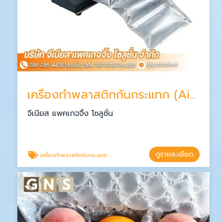
เครื่องทำพลาสติกกันกระแทก (Air Cushion Machine)
จีเนียส แพคเกจจิ้ง โซลูชั่น
ดูรายละเอียด
เครื่องทำพลาสติกกันกระแทก air bubble