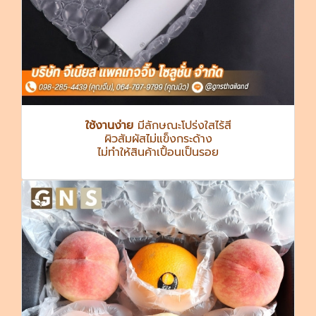
ใช้งานง่าย
มีลักษณะโปร่งใสไร้สี
ผิวสัมผัสไม่แข็งกระด้าง
ไม่ทำให้สินค้าเปื้อนเป็นรอย