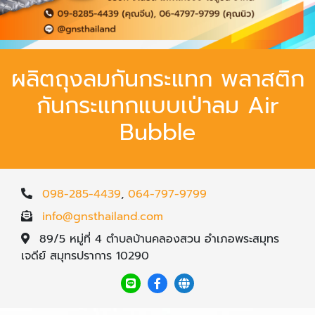
ผลิตถุงลมกันกระแทก พลาสติก
กันกระแทกแบบเป่าลม Air
Bubble
098-285-4439
,
064-797-9799
info@gnsthailand.com
89/5 หมู่ที่ 4 ตำบลบ้านคลองสวน อำเภอพระสมุทร
เจดีย์ สมุทรปราการ 10290