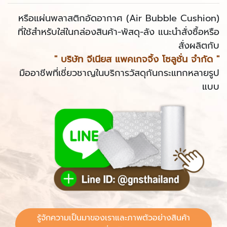
หรือแผ่นพลาสติกอัดอากาศ (Air Bubble Cushion)
ที่ใช้สำหรับใส่ในกล่องสินค้า-พัสดุ-ลัง แนะนำสั่งซื้อหรือ
สั่งผลิตกับ
" บริษัท จีเนียส แพคเกจจิ้ง โซลูชั่น จำกัด "
มืออาชีพที่เชี่ยวชาญในบริการวัสดุกันกระแทกหลายรูป
แบบ
รู้จักความเป็นมาของเราและภาพตัวอย่างสินค้า