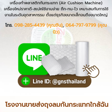
เครื่องทำพลาสติกกันกระแทก (Air Cushion Machine)
เครื่องใหม่ราคาดี-สเปคใช้งานง่าย ถึก-ทน-ไว เหมาะสมกับการใช้
งานในระดับอุตสาหกรรม ตั้งแต่ธุรกิจขนาดเล็กจนถึงขนาดใหญ่
โทร.
098-285-4439 (คุณจีน)
,
064-797-9799 (คุณ
นิว)
โรงงานขายส่งถุงลมกันกระแทกใกล้ฉัน