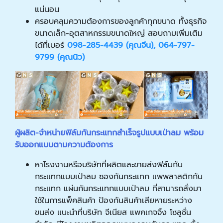
แน่นอน
ครอบคลุมความต้องการของลูกค้าทุกขนาด ทั้งธุรกิจ
ขนาดเล็ก-อุตสาหกรรมขนาดใหญ่ สอบถามเพิ่มเติม
ได้ที่เบอร์
098-285-4439 (คุณจีน)
,
064-797-
9799 (คุณนิว)
ผู้ผลิต
-
จำหน่ายฟิล์มกันกระแทกสำเร็จรูปแบบเป่าลม พร้อม
รับออกแบบตามความต้องการ
หาโรงงานหรือบริษัทที่ผลิตและขายส่งฟิล์มกัน
กระแทกแบบเป่าลม ซองกันกระแทก แพพลาสติกกัน
กระแทก แผ่นกันกระแทกแบบเป่าลม ที่สามารถสั่งมา
ใช้ในการแพ็คสินค้า ป้องกันสินค้าเสียหายระหว่าง
ขนส่ง แนะนำที่บริษัท จีเนียส แพคเกจจิ้ง โซลูชั่น