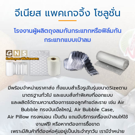
จีเนียส แพคเกจจิ้ง โซลูชั่น
โรงงานผู้ผลิตถุงลมกันกระแทกหรือฟิล์มกัน
กระแทกแบบเป่าลม
มีพร้อมจำหน่ายราคาส่ง ทั้งแบบสำเร็จรูปในรุ่นขนาดSizeตาม
มาตรฐานทั่วไป และแบบสั่งทำพิเศษที่ออกแบบ
และผลิตได้ตามความต้องการของลูกค้าแต่ละราย เช่น Air
Bubble ทรงบับเบิ้ลใหญ่, Air Bubble Case,
Air Pillow ทรงหมอน เป็นต้น แถมมีบริการเครื่องเป่าลมให้ใช้
งานฟรี! หรือหากต้องการซื้อขาด
เพราะมีสินค้าที่ต้องห่อหุ้มอยู่เป็นประจำทุกวัน เรามีจำหน่าย