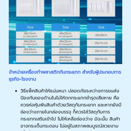
จำหน่ายเครื่องทำพลาสติกกันกระแทก สำหรับผู้ประกอบการ
ธุรกิจ
-
โรงงาน
วิธีแพ็คสินค้าให้แน่นหนา ปลอดภัยระหว่างการขนส่ง
ป้องกันของด้านในไม่ให้ตกกระแทกชำรุดเสียหาย คือ
ควรห่อหุ้มพันสินค้าด้วยวัสดุกันกระแทก และหากยังมี
ช่องว่างภายในกล่องบรรจุ ก็ควรใส่วัสดุกันการ
กระแทกเสริมเข้าไป ไม่ให้เหลือช่องว่าง มิฉะนั้น สินค้า
อาจกระเด็นกระดอน ไม่อยู่ในสภาพสมบูรณ์สวยงาม