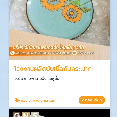
โรงงานผลิตบับเบิ้ลกันกระแทก
จีเนียส แพคเกจจิ้ง โซลูชั่น
ดูรายละเอียด
โรงงานผลิตบับเบิ้ลกันกระแทก